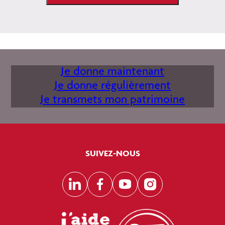
Je donne maintenant
Je donne régulièrement
Je transmets mon patrimoine
SUIVEZ-NOUS
LinkedIn
Facebook
YouTube
Instagram