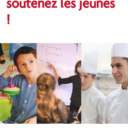
soutenez les jeunes
!