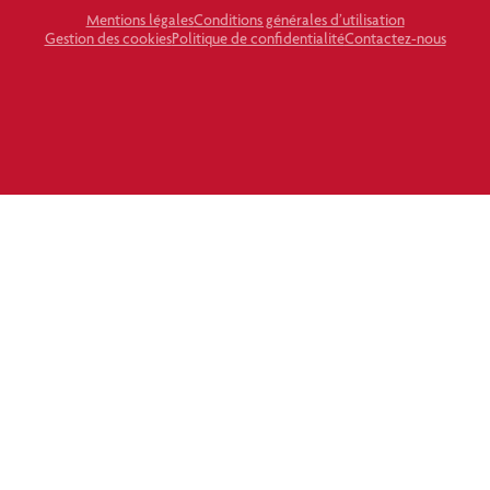
Mentions légales
Conditions générales d’utilisation
Gestion des cookies
Politique de confidentialité
Contactez-nous