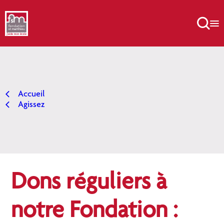
Aller
au

contenu
Accueil
Agissez
Dons réguliers à
notre Fondation :