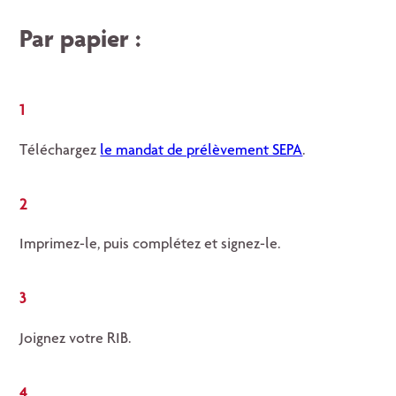
Par papier :
1
Téléchargez
le mandat de prélèvement SEPA
.
2
Imprimez-le, puis complétez et signez-le.
3
Joignez votre RIB.
4