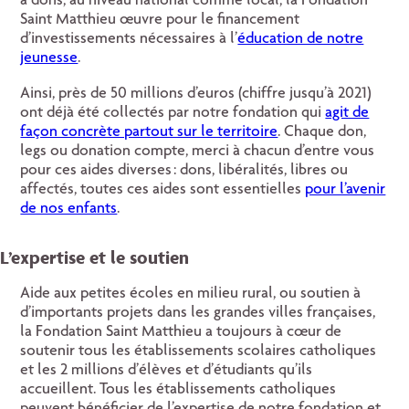
à dons, au niveau national comme local, la Fondation
Saint Matthieu œuvre pour le financement
d’investissements nécessaires à l’
éducation de notre
jeunesse
.
Ainsi, près de 50 millions d’euros (chiffre jusqu’à 2021)
ont déjà été collectés par notre fondation qui
agit de
façon concrète partout sur le territoire
. Chaque don,
legs ou donation compte, merci à chacun d’entre vous
pour ces aides diverses : dons, libéralités, libres ou
affectés, toutes ces aides sont essentielles
pour l’avenir
de nos enfants
.
L’expertise et le soutien
Aide aux petites écoles en milieu rural, ou soutien à
d’importants projets dans les grandes villes françaises,
la Fondation Saint Matthieu a toujours à cœur de
soutenir tous les établissements scolaires catholiques
et les 2 millions d’élèves et d’étudiants qu’ils
accueillent. Tous les établissements catholiques