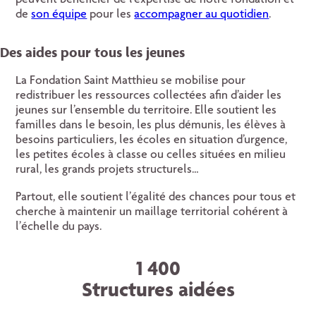
peuvent bénéficier de l’expertise de notre fondation et
de
son équipe
pour les
accompagner au quotidien
.
Des aides pour tous les jeunes
La Fondation Saint Matthieu se mobilise pour
redistribuer les ressources collectées afin d’aider les
jeunes sur l’ensemble du territoire. Elle soutient les
familles dans le besoin, les plus démunis, les élèves à
besoins particuliers, les écoles en situation d’urgence,
les petites écoles à classe ou celles situées en milieu
rural, les grands projets structurels…
Partout, elle soutient l’égalité des chances pour tous et
cherche à maintenir un maillage territorial cohérent à
l’échelle du pays.
1 400
Structures aidées