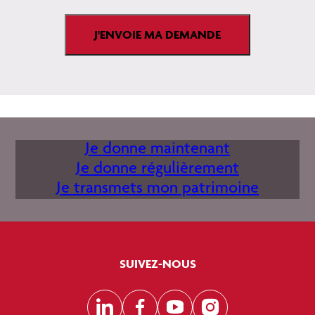
Je donne maintenant
Je donne régulièrement
Je transmets mon patrimoine
SUIVEZ-NOUS
LinkedIn
Facebook
YouTube
Instagram