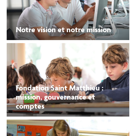
Notre vision et notre mission
Fondation Saint Matthieu :
mission, gouvernance et
comptes