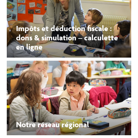
Impôts et déduction fiscale :
dons & simulation – calculette
en ligne
Notre réseau régional