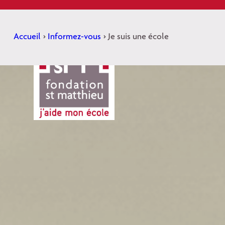
Aller
au
contenu
Accueil
>
Informez-vous
>
Je suis une école