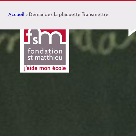
Aller
au
Accueil
>
Demandez la plaquette Transmettre
contenu