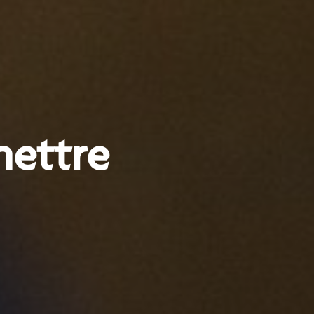
mettre