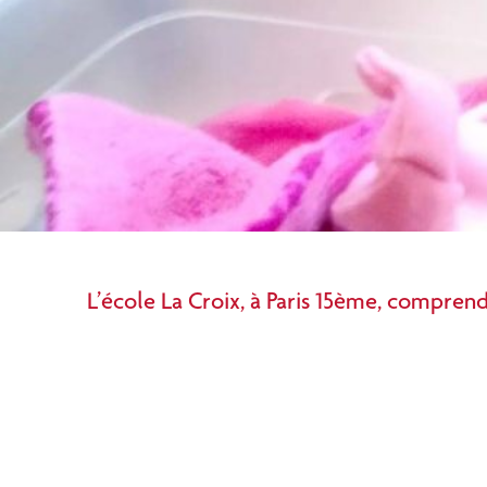
L’école La Croix, à Paris 15ème, comprend