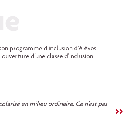
ue
 son programme d’inclusion d’élèves
ouverture d’une classe d’inclusion,
olarisé en milieu ordinaire. Ce n’est pas