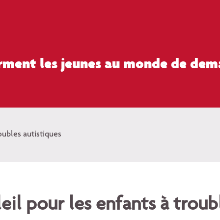
orment les jeunes au monde de dem
oubles autistiques
eil pour les enfants à troub