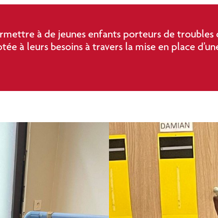
permettre à de jeunes enfants porteurs de troubles
tée à leurs besoins à travers la mise en place d’un