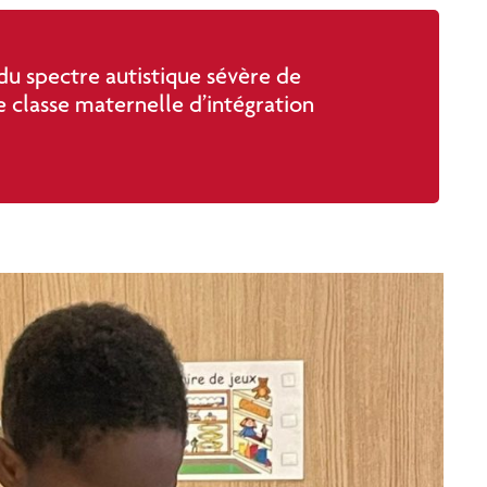
 du spectre autistique sévère de
e classe maternelle d’intégration