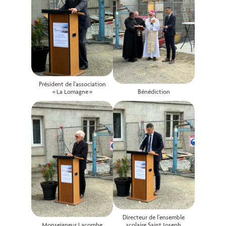
Président de l’association
« La Lomagne »
Bénédiction
Directeur de l’ensemble
Monseigneur Lacombe
scolaire Saint Joseph