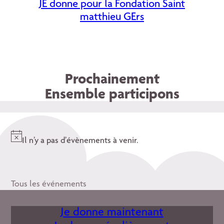
JE donne pour la Fondation Saint
matthieu GErs
Prochainement
Ensemble participons
Il n’y a pas d’évènements à venir.
Notice
Tous les événements
Je donne maintenant