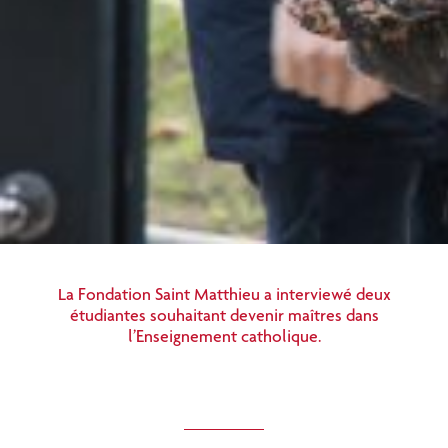
La Fondation Saint Matthieu a interviewé deux
étudiantes souhaitant devenir maîtres dans
l’Enseignement catholique.