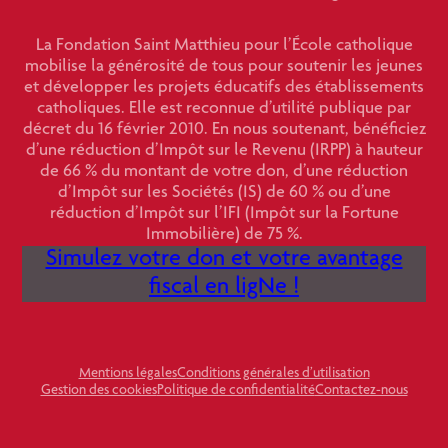
La Fondation Saint Matthieu pour l’École catholique
mobilise la générosité de tous pour soutenir les jeunes
et développer les projets éducatifs des établissements
catholiques. Elle est reconnue d’utilité publique par
décret du 16 février 2010. En nous soutenant, bénéficiez
d’une réduction d’Impôt sur le Revenu (IRPP) à hauteur
de 66 % du montant de votre don, d’une réduction
d’Impôt sur les Sociétés (IS) de 60 % ou d’une
réduction d’Impôt sur l’IFI (Impôt sur la Fortune
Immobilière) de 75 %.
Simulez votre don et votre avantage
fiscal en ligNe !
Mentions légales
Conditions générales d’utilisation
Gestion des cookies
Politique de confidentialité
Contactez-nous