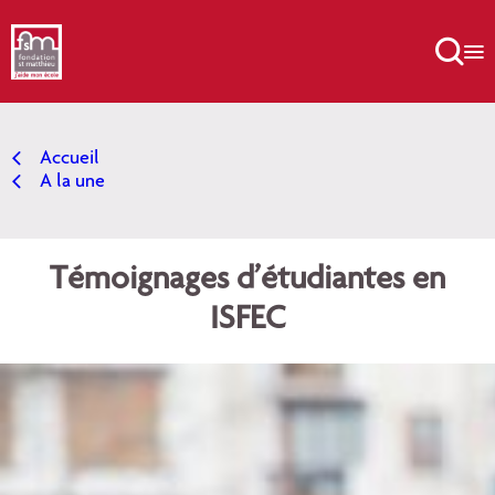
Aller
au

contenu
Accueil
A la une
Témoignages d’étudiantes en
ISFEC