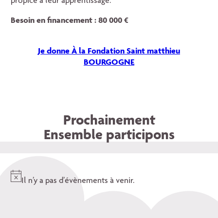
propice à leur apprentissage.
Besoin en financement : 80 000 €
Je donne À la Fondation Saint matthieu
BOURGOGNE
Prochainement
Ensemble participons
Il n’y a pas d’évènements à venir.
Notice