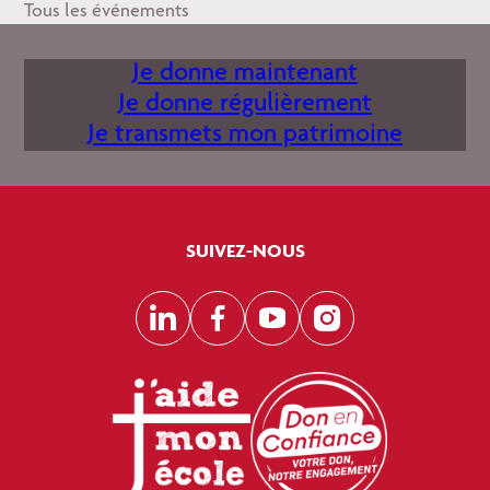
Tous les événements
Je donne maintenant
Je donne régulièrement
Je transmets mon patrimoine
SUIVEZ-NOUS
LinkedIn
Facebook
YouTube
Instagram