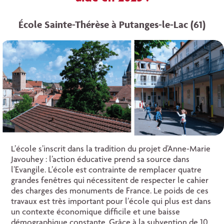
École Sainte-Thérèse à Putanges-le-Lac (61)
L’école s’inscrit dans la tradition du projet d’Anne-Marie
Javouhey : l’action éducative prend sa source dans
l’Evangile. L’école est contrainte de remplacer quatre
grandes fenêtres qui nécessitent de respecter le cahier
des charges des monuments de France. Le poids de ces
travaux est très important pour l’école qui plus est dans
un contexte économique difficile et une baisse
démographique constante. Grâce à la subvention de 10