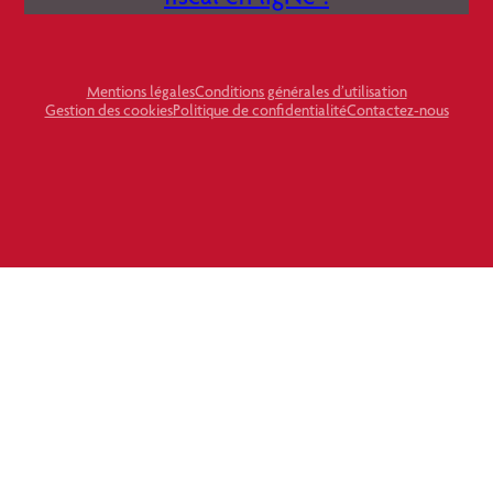
Mentions légales
Conditions générales d’utilisation
Gestion des cookies
Politique de confidentialité
Contactez-nous