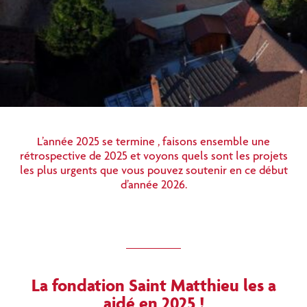
L’année 2025 se termine , faisons ensemble une
rétrospective de 2025 et voyons quels sont les projets
les plus urgents que vous pouvez soutenir en ce début
d’année 2026.
La fondation Saint Matthieu les a
aidé en 2025 !