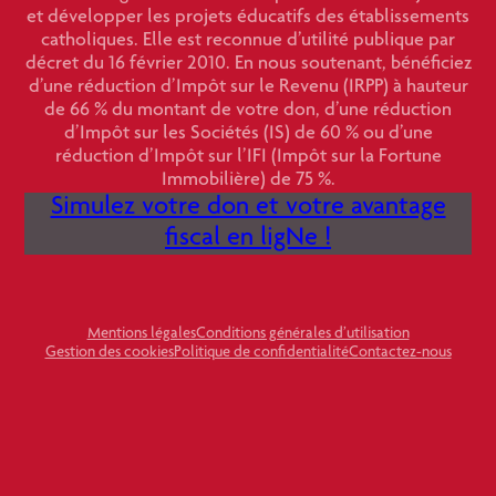
et développer les projets éducatifs des établissements
catholiques. Elle est reconnue d’utilité publique par
décret du 16 février 2010. En nous soutenant, bénéficiez
d’une réduction d’Impôt sur le Revenu (IRPP) à hauteur
de 66 % du montant de votre don, d’une réduction
d’Impôt sur les Sociétés (IS) de 60 % ou d’une
réduction d’Impôt sur l’IFI (Impôt sur la Fortune
Immobilière) de 75 %.
Simulez votre don et votre avantage
fiscal en ligNe !
Mentions légales
Conditions générales d’utilisation
Gestion des cookies
Politique de confidentialité
Contactez-nous