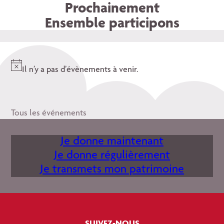
Prochainement
Ensemble participons
Il n’y a pas d’évènements à venir.
Notice
Tous les événements
Je donne maintenant
Je donne régulièrement
Je transmets mon patrimoine
SUIVEZ-NOUS