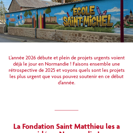
L’année 2026 débute et plein de projets urgents voient
déjà le jour en Normandie ! Faisons ensemble une
rétrospective de 2025 et voyons quels sont les projets
les plus urgent que vous pouvez soutenir en ce début
d’année.
La Fondation Saint Matthieu les a