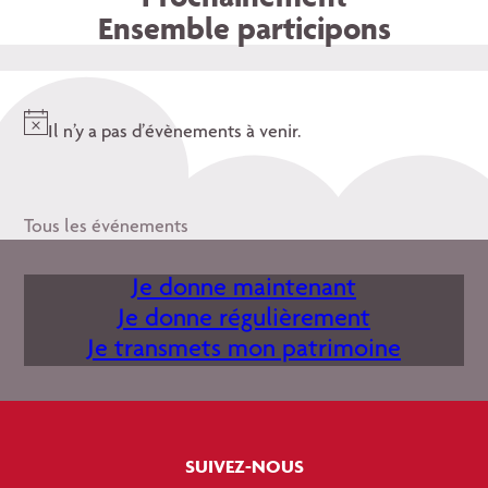
Ensemble participons
Il n’y a pas d’évènements à venir.
Notice
Tous les événements
Je donne maintenant
Je donne régulièrement
Je transmets mon patrimoine
SUIVEZ-NOUS