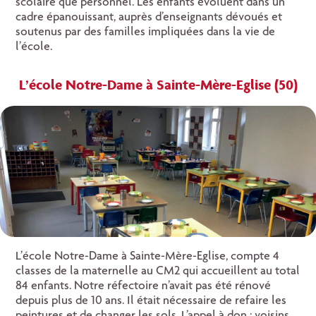
scolaire que personnel. Les enfants évoluent dans un
cadre épanouissant, auprès d’enseignants dévoués et
soutenus par des familles impliquées dans la vie de
l’école.
L’école Notre-Dame à Sainte-Mère-Eglise (50)
L’école Notre-Dame à Sainte-Mère-Eglise, compte 4
classes de la maternelle au CM2 qui accueillent au total
84 enfants. Notre réfectoire n’avait pas été rénové
depuis plus de 10 ans. Il était nécessaire de refaire les
peintures et de changer les sols. L’appel à don : voisins,