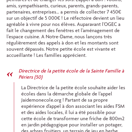
amis, sympathisants, curieux, parents, grands-parents,
partenaires, entreprises… a permis de collecter 7 450€
sur un objectif de 5 000€ ! Le réfectoire devient un lieu
agréable à vivre pour nos élèves. Auparavant l’OGEC a
fait le changement des fenêtres et l’aménagement de
l’espace cuisine. A Notre-Dame, nous lançons très
régulièrement des appels à don et les montants sont
souvent dépassés. Notre petite école est vivante et
accueillante ! Les familles apprécient.
Directrice de la petite école de la Sainte Famille à
Périers (50)
La Directrice de la petite école souhaite aider les
écoles dans la démarche globale de l’appel
Jaidemonecole.org ! Partant de sa propre
expérience d’appel à don associant les aides FSM
et des aides locales, il lui a été possible pour
cette école de transformer une friche de 800m2
en jardin pédagogique pour installer un potager,
des arbres fruitiers, un terrain de jeu en herbe