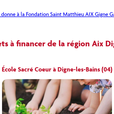
e donne à la Fondation Saint Matthieu AIX Gigne G
ets
à financer
de la région Aix D
École Sacré Coeur à Digne-les-Bains (04)