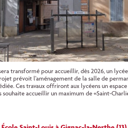
sera transformé pour accueillir, dès 2026, un lycée
 projet prévoit l’aménagement de la salle de perma
dédiée. Ces travaux offriront aux lycéens un espac
souhaite accueillir un maximum de «Saint-Charlien
École Saint-Louis à Gignac-la-Nerthe (13)