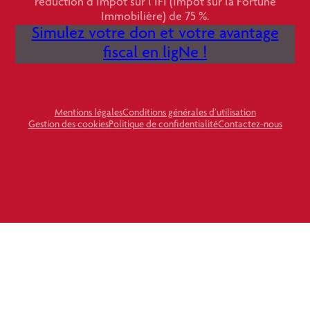
réduction d’Impôt sur l’IFI (Impôt sur la Fortune
Immobilière) de 75 %.
Simulez votre don et votre avantage
fiscal en ligNe !
Mentions légales
Conditions générales d’utilisation
Gestion des cookies
Politique de confidentialité
Contactez-nous