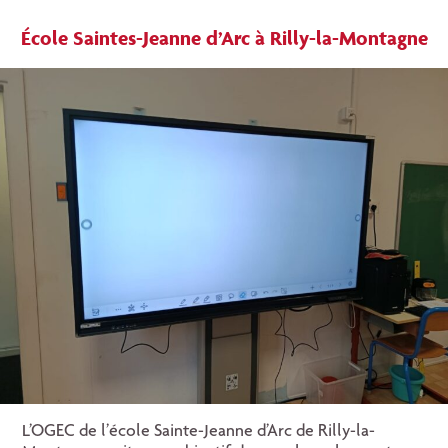
École Saintes-Jeanne d’Arc
à Rilly-la-Montagne
L’OGEC de l’école Sainte-Jeanne d’Arc de Rilly-la-