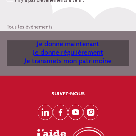
Il n’y a pas d’évènements à venir.
Notice
Tous les événements
Je donne maintenant
Je donne régulièrement
Je transmets mon patrimoine
SUIVEZ-NOUS
LinkedIn
Facebook
YouTube
Instagram