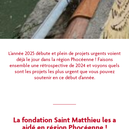
L’année 2025 débute et plein de projets urgents voient
déjà le jour dans la région Phocéenne ! Faisons
ensemble une rétrospective de 2024 et voyons quels
sont les projets les plus urgent que vous pouvez
soutenir en ce début d’année.
La fondation Saint Matthieu les a
aidé en région Phocéenne !