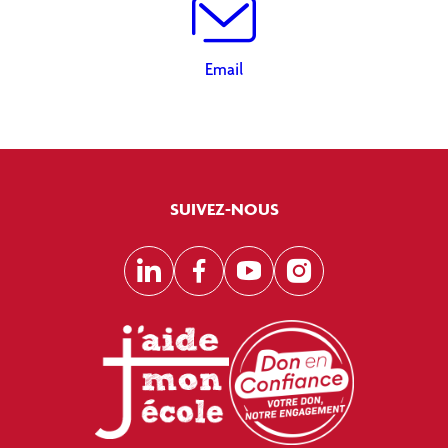
Email
SUIVEZ-NOUS
LinkedIn
Facebook
YouTube
Instagram