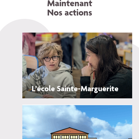
Maintenant
Nos actions
L’école Sainte-Marguerite