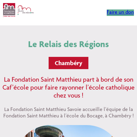
Aller
au
Faire un don
contenu
Le Relais des Régions
Chambéry
La Fondation Saint Matthieu part à bord de son
Caf’école pour faire rayonner l’école catholique
chez vous !
La Fondation Saint Matthieu Savoie accueille l’équipe de la
Fondation Saint Matthieu à l’école du Bocage, à Chambéry !