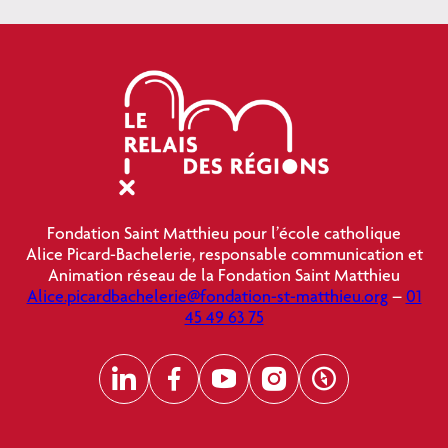
Fondation Saint Matthieu pour l’école catholique
Alice Picard-Bachelerie, responsable communication et
Animation réseau de la Fondation Saint Matthieu
Alice.picardbachelerie@fondation-st-matthieu.org
–
01
45 49 63 75
LinkedIn
Facebook
YouTube
Instagram
Polarstep