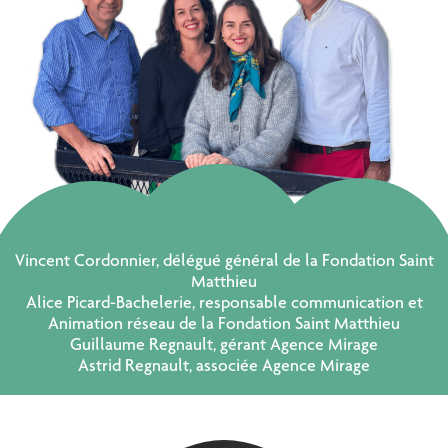
Vincent Cordonnier, délégué général de la Fondation Saint
Matthieu
Alice Picard-Bachelerie, responsable communication et
Animation réseau de la Fondation Saint Matthieu
Guillaume Regnault, gérant Agence Mirage
Astrid Regnault, associée Agence Mirage